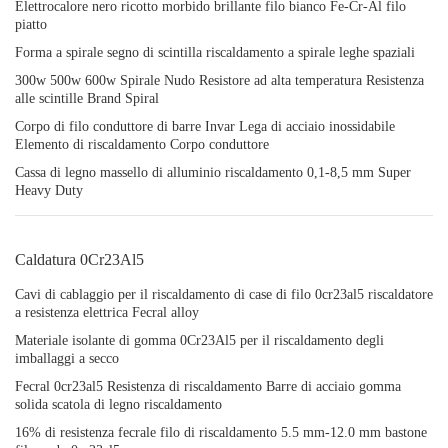
Elettrocalore nero ricotto morbido brillante filo bianco Fe-Cr-Al filo
piatto
Forma a spirale segno di scintilla riscaldamento a spirale leghe spaziali
300w 500w 600w Spirale Nudo Resistore ad alta temperatura Resistenza
alle scintille Brand Spiral
Corpo di filo conduttore di barre Invar Lega di acciaio inossidabile
Elemento di riscaldamento Corpo conduttore
Cassa di legno massello di alluminio riscaldamento 0,1-8,5 mm Super
Heavy Duty
Caldatura 0Cr23Al5
Cavi di cablaggio per il riscaldamento di case di filo 0cr23al5 riscaldatore
a resistenza elettrica Fecral alloy
Materiale isolante di gomma 0Cr23Al5 per il riscaldamento degli
imballaggi a secco
Fecral 0cr23al5 Resistenza di riscaldamento Barre di acciaio gomma
solida scatola di legno riscaldamento
16% di resistenza fecrale filo di riscaldamento 5.5 mm-12.0 mm bastone