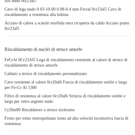
filo nudo 0cr23al5
Cavo di lega nudo 0.03-10.00 0.08-0.4 mm Fecral 0cr23al5 Cavo di
riscaldamento a resistenza alla bobina
Acciaio di calore a scatole morbida nera ricoperta da caldo Acciaio piatto
0cr23al5
Riscaldamento di nuclei di strisce amorfe
FeCrAl 0Cr23Al5 Lega di riscaldamento resistente al calore di strisce di
riscaldamento di strisce amorfe
Caldaio a strisce di riscaldamento personalizzato
Cavo resistente al calore 0cr20al6 Fascia di riscaldamento sottile e larga
per Fe-Cr-Al 1300
Filtro di resistenza al calore 0cr20al6 Striscia di riscaldamento sottile e
larga per vetro argento nudo
Cr20ni80 Riscaldatore a strisce nichromo
Freno per treno metropolitano treno ad alta velocità locomotiva fascia di
resistenza