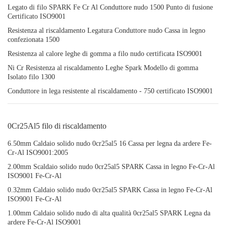
Legato di filo SPARK Fe Cr Al Conduttore nudo 1500 Punto di fusione
Certificato ISO9001
Resistenza al riscaldamento Legatura Conduttore nudo Cassa in legno
confezionata 1500
Resistenza al calore leghe di gomma a filo nudo certificata ISO9001
Ni Cr Resistenza al riscaldamento Leghe Spark Modello di gomma
Isolato filo 1300
Conduttore in lega resistente al riscaldamento - 750 certificato ISO9001
0Cr25Al5 filo di riscaldamento
6.50mm Caldaio solido nudo 0cr25al5 16 Cassa per legna da ardere Fe-
Cr-Al ISO9001:2005
2.00mm Scaldaio solido nudo 0cr25al5 SPARK Cassa in legno Fe-Cr-Al
ISO9001 Fe-Cr-Al
0.32mm Caldaio solido nudo 0cr25al5 SPARK Cassa in legno Fe-Cr-Al
ISO9001 Fe-Cr-Al
1.00mm Caldaio solido nudo di alta qualità 0cr25al5 SPARK Legna da
ardere Fe-Cr-Al ISO9001