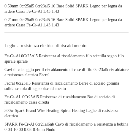
0.50mm 0cr25al5 0cr23al5 16 Bare Solid SPARK Legno per legna da
ardere Cassa Fe-Cr-Al 1.43 1.43
0.21mm 0cr25al5 0cr23al5 16 Bare Solid SPARK Legno per legna da
ardere Cassa Fe-Cr-Al 1.43 1.43
Leghe a resistenza elettrica di riscaldamento
Fe-Cr-Al 0Cr25Al5 Resistenza al riscaldamento filo scintilla segno filo
spirale spirale
Cavi di cablaggio per il riscaldamento di case di filo 0cr23al5 riscaldatore
a resistenza elettrica Fecral
Fecral 0cr23al5 Resistenza di riscaldamento Barre di acciaio gomma
solida scatola di legno riscaldamento
Fe-Cr-AL 0Cr25Al5 Resistenza di riscaldamento Bar di acciaio di
riscaldamento cassa diretta
300w Spark Brand Wire Heating Spiral Heating Leghe di resistenza
elettrica
SPARK Fe-Cr-Al 0cr21al6nb Cavo di riscaldamento a resistenza a bobina
0.03-10.00 0.08-0.4mm Nudo