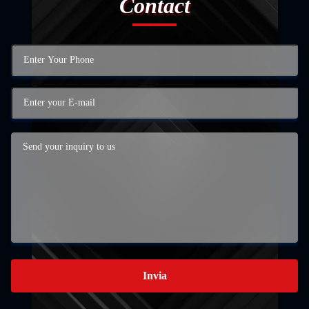
Contact
Invia