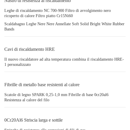
Nastro di resistenza al riscaldamento
Leghe di riscaldamento NC 700-900 Filtro di avvolgimento nero
ricoperto di calore Filtro piatto Cr15Ni60
Scaldabagno Leghe Nere Nere Annellate Soft Solid Bright White Rubber
Bands
Cavi di riscaldamento HRE
Il nuovo riscaldatore ad alta temperatura combina il riscaldamento HRE-
1 personalizzato
Fibrille di metallo base resistenti al calore
Scatole di legno SPARK 0,25-1,0 mm Fibrille di base 0cr20al6
Resistenza al calore del filo
0Cr20Al6 Striscia larga e sottile