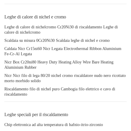
Leghe di calore di nichel e cromo
Leghe di calore di nichelcromo Cr20Ni30 di riscaldamento Leghe di
calore di nichelcromo
Scaldaia su misura 0Cr20Ni30 Scaldaia leghe di nichel e cromo
Caldaia Nicr Cr15ni60 Nicr Legata Electrothermal Ribbon Aluminium
Fe-Cr-Al Legata
Nicr Box Cr20ni80 Heavy Duty Heating Alloy Wire Bare Heating
Aluminium Rubber
Nicr Nicr filo di lega 80/20 nichel cromo riscaldatore nudo nero ricottato
morto morbido solido
Riscaldamento filo di nichel puro Cambogia filo elettrico e cavo di
riscaldamento
Leghe speciali per il riscaldamento
Chip elettronica ad alta temperatura di hafnio-itrio-zirconio