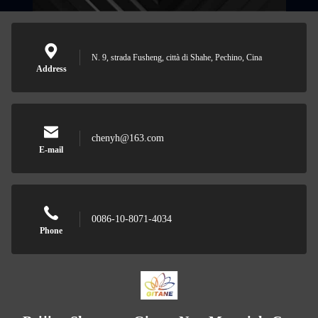
N. 9, strada Fusheng, città di Shahe, Pechino, Cina
Address
chenyh@163.com
E-mail
0086-10-8071-4034
Phone