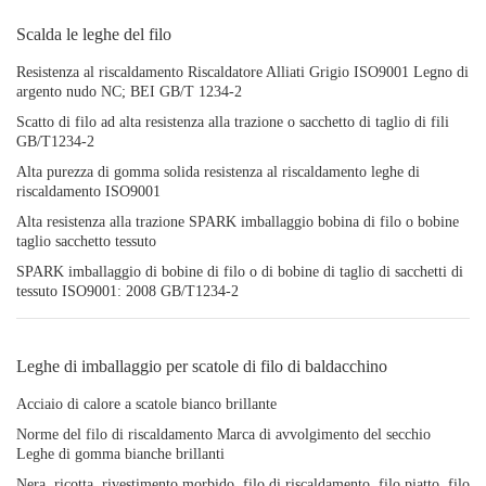
Scalda le leghe del filo
Resistenza al riscaldamento Riscaldatore Alliati Grigio ISO9001 Legno di
argento nudo NC; BEI GB/T 1234-2
Scatto di filo ad alta resistenza alla trazione o sacchetto di taglio di fili
GB/T1234-2
Alta purezza di gomma solida resistenza al riscaldamento leghe di
riscaldamento ISO9001
Alta resistenza alla trazione SPARK imballaggio bobina di filo o bobine
taglio sacchetto tessuto
SPARK imballaggio di bobine di filo o di bobine di taglio di sacchetti di
tessuto ISO9001: 2008 GB/T1234-2
Leghe di imballaggio per scatole di filo di baldacchino
Acciaio di calore a scatole bianco brillante
Norme del filo di riscaldamento Marca di avvolgimento del secchio
Leghe di gomma bianche brillanti
Nera, ricotta, rivestimento morbido, filo di riscaldamento, filo piatto, filo