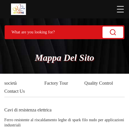
Mappa Del Sito
società
Factory Tour
Quality Control
Contact Us
Cavi di resistenza elettrica
Ferro resistente al riscaldamento leghe di spark filo nudo per applicazioni
industriali