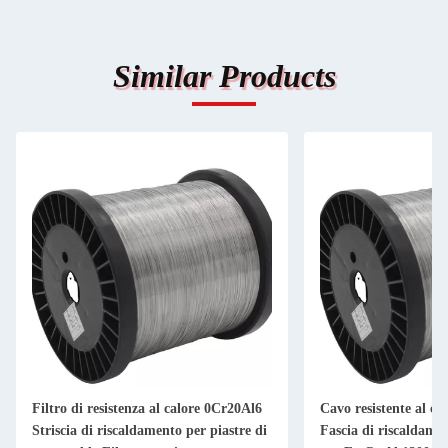
Similar Products
Filtro di resistenza al calore 0Cr20Al6
Cavo resistente al ca
Striscia di riscaldamento per piastre di
Fascia di riscaldamen