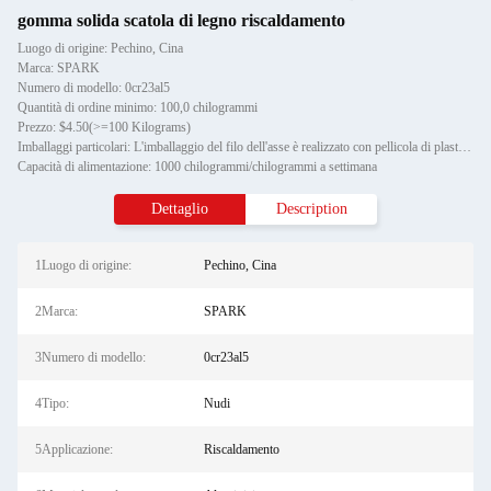
gomma solida scatola di legno riscaldamento
Luogo di origine: Pechino, Cina
Marca: SPARK
Numero di modello: 0cr23al5
Quantità di ordine minimo: 100,0 chilogrammi
Prezzo: $4.50(>=100 Kilograms)
Imballaggi particolari: L'imballaggio del filo dell'asse è realizzato con pellicola di plastica, mentre l'imballaggio estern
Capacità di alimentazione: 1000 chilogrammi/chilogrammi a settimana
Dettaglio
Description
1Luogo di origine:
Pechino, Cina
2Marca:
SPARK
3Numero di modello:
0cr23al5
4Tipo:
Nudi
5Applicazione:
Riscaldamento