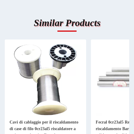
Similar Products
Cavi di cablaggio per il riscaldamento
Fecral 0cr23al5 Resis
di case di filo 0cr23al5 riscaldatore a
riscaldamento Barre