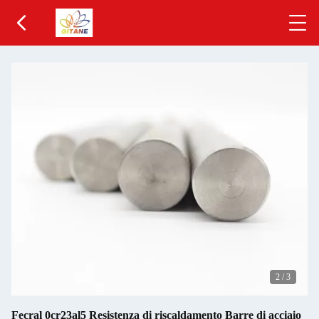
2
/
3
Fecral 0cr23al5 Resistenza di riscaldamento Barre di acciaio