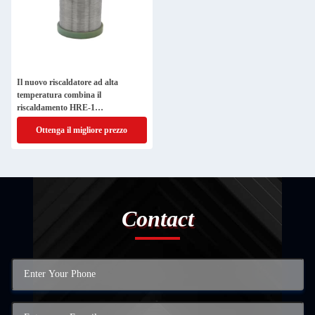
Il nuovo riscaldatore ad alta
temperatura combina il
riscaldamento HRE-1
personalizzato
Ottenga il migliore prezzo
Contact