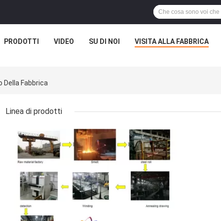
PRODOTTI
VIDEO
SU DI NOI
VISITA ALLA FABBRICA
o Della Fabbrica
Linea di prodotti