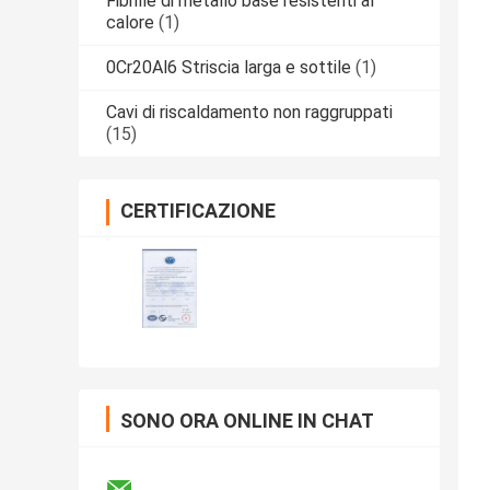
Fibrille di metallo base resistenti al
calore
(1)
0Cr20Al6 Striscia larga e sottile
(1)
Cavi di riscaldamento non raggruppati
(15)
CERTIFICAZIONE
SONO ORA ONLINE IN CHAT