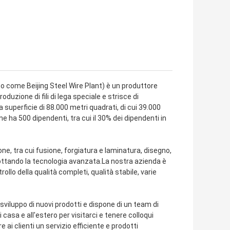
o come Beijing Steel Wire Plant) è un produttore
duzione di fili di lega speciale e strisce di
superficie di 88.000 metri quadrati, di cui 39.000
e ha 500 dipendenti, tra cui il 30% dei dipendenti in
e, tra cui fusione, forgiatura e laminatura, disegno,
ottando la tecnologia avanzata.La nostra azienda è
llo della qualità completi, qualità stabile, varie
viluppo di nuovi prodotti e dispone di un team di
casa e all'estero per visitarci e tenere colloqui
i clienti un servizio efficiente e prodotti