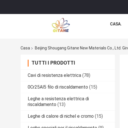
CASA.
Casa
Beijing Shougang Gitane New Materials Co., Ltd. Gir
TUTTI I PRODOTTI
Cavi di resistenza elettrica
(78)
0Cr25Al5 filo di riscaldamento
(15)
Leghe a resistenza elettrica di
riscaldamento
(13)
Leghe di calore di nichel e cromo
(15)
Leghe speciali per il riscaldamento
(9)