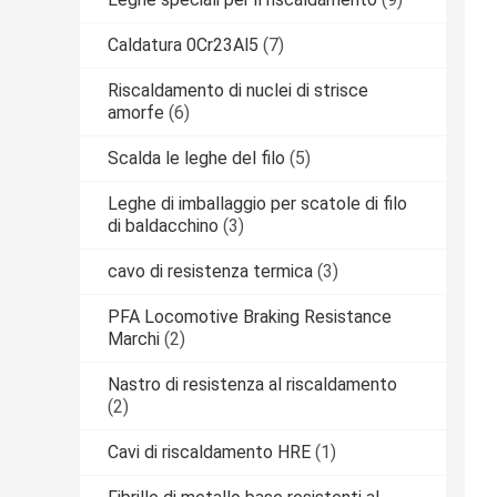
Caldatura 0Cr23Al5
(7)
Riscaldamento di nuclei di strisce
amorfe
(6)
Scalda le leghe del filo
(5)
Leghe di imballaggio per scatole di filo
di baldacchino
(3)
cavo di resistenza termica
(3)
PFA Locomotive Braking Resistance
Marchi
(2)
Nastro di resistenza al riscaldamento
(2)
Cavi di riscaldamento HRE
(1)