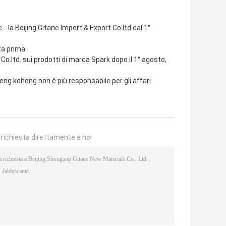
.. la Beijing Gitane Import & Export Co.ltd dal 1°
ta prima.
 Co.ltd. sui prodotti di marca Spark dopo il 1° agosto,
eng kehong non è più responsabile per gli affari
a richiesta direttamente a noi