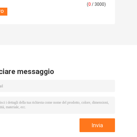
(
0
/ 3000)
ciare messaggio