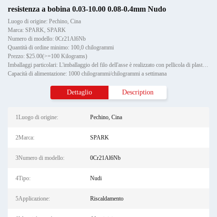
resistenza a bobina 0.03-10.00 0.08-0.4mm Nudo
Luogo di origine: Pechino, Cina
Marca: SPARK, SPARK
Numero di modello: 0Cr21Al6Nb
Quantità di ordine minimo: 100,0 chilogrammi
Prezzo: $25.00(>=100 Kilograms)
Imballaggi particolari: L'imballaggio del filo dell'asse è realizzato con pellicola di plastica, mentre l'imballaggio estern
Capacità di alimentazione: 1000 chilogrammi/chilogrammi a settimana
Dettaglio
Description
1Luogo di origine:
Pechino, Cina
2Marca:
SPARK
3Numero di modello:
0Cr21Al6Nb
4Tipo:
Nudi
5Applicazione:
Riscaldamento