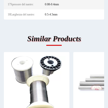
17Spessore del nastro:
0.08-0.4mm
18Larghezza del nastro:
0.5-4.5mm
Similar Products