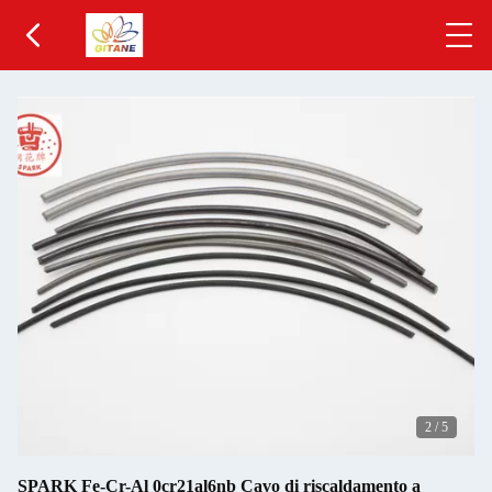
2
/
5
SPARK Fe-Cr-Al 0cr21al6nb Cavo di riscaldamento a