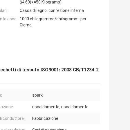
$4.60(>=50 Kilograms)
lari:
Cassa di legno, confezione interna
entazione:
1000 chilogrammo/chilogrammi per
Giorno
 sacchetti di tessuto ISO9001: 2008 GB/T1234-2
:
spark
cazione:
riscaldamento, riscaldamento
di conduttore:
Fabbricazione