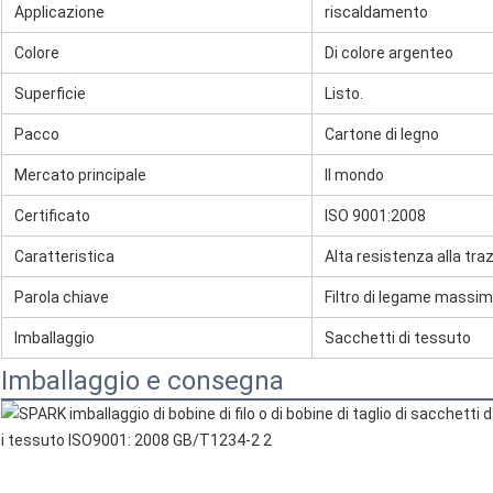
Applicazione
riscaldamento
Colore
Di colore argenteo
Superficie
Listo.
Pacco
Cartone di legno
Mercato principale
Il mondo
Certificato
ISO 9001:2008
Caratteristica
Alta resistenza alla tra
Parola chiave
Filtro di legame massi
Imballaggio
Sacchetti di tessuto
Imballaggio e consegna