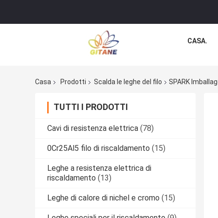
CASA.
Casa
Prodotti
Scalda le leghe del filo
SPARK Imballagg
TUTTI I PRODOTTI
Cavi di resistenza elettrica
(78)
0Cr25Al5 filo di riscaldamento
(15)
Leghe a resistenza elettrica di
riscaldamento
(13)
Leghe di calore di nichel e cromo
(15)
Leghe speciali per il riscaldamento
(9)