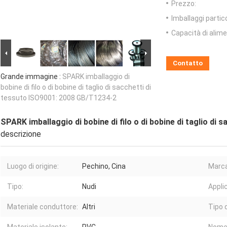
Prezzo:
Imballaggi partico
Capacità di alim
Contatto
Grande immagine :
SPARK imballaggio di
bobine di filo o di bobine di taglio di sacchetti di
tessuto ISO9001: 2008 GB/T1234-2
SPARK imballaggio di bobine di filo o di bobine di taglio di
descrizione
Luogo di origine:
Pechino, Cina
Marca
Tipo:
Nudi
Appli
Materiale conduttore:
Altri
Tipo 