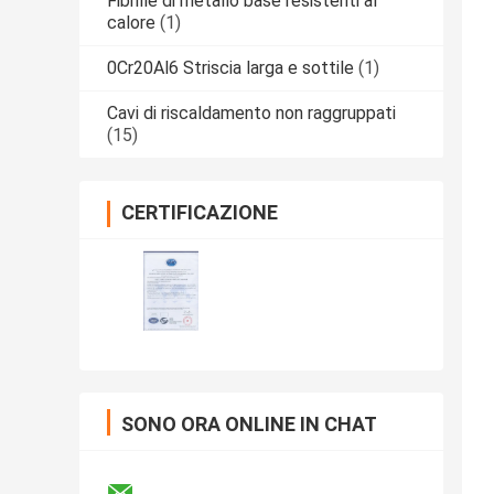
Fibrille di metallo base resistenti al
calore
(1)
0Cr20Al6 Striscia larga e sottile
(1)
Cavi di riscaldamento non raggruppati
(15)
CERTIFICAZIONE
SONO ORA ONLINE IN CHAT