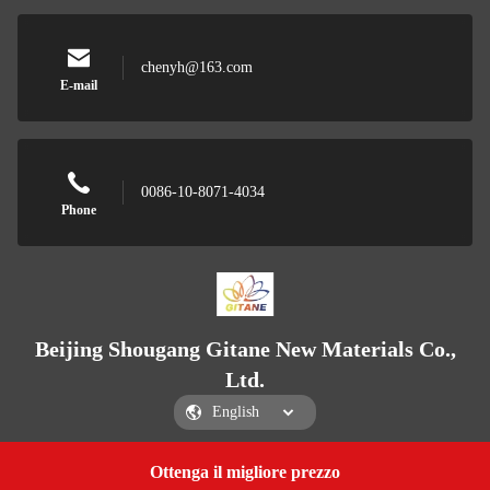
chenyh@163.com
E-mail
0086-10-8071-4034
Phone
Beijing Shougang Gitane New Materials Co.,
Ltd.
Ottenga il migliore prezzo
Get a Quote
Beijing Shougang Gitane New Materials Co., Ltd.