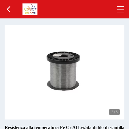
2
/
6
Resistenza alla temperatura Fe Cr Al Legata di filo di scintilla