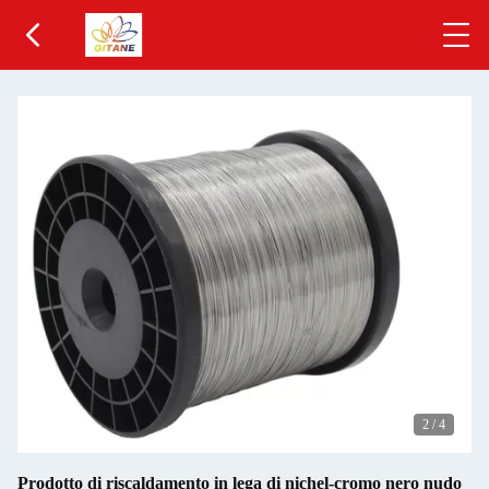
2
/
4
Prodotto di riscaldamento in lega di nichel-cromo nero nudo