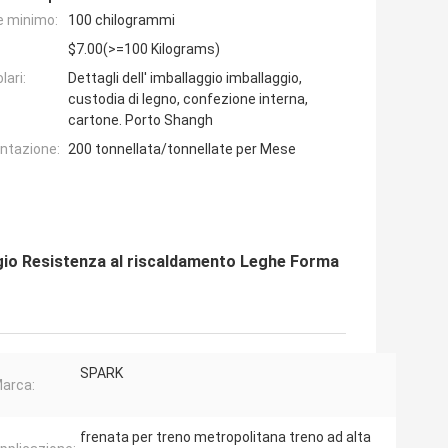
e minimo:
100 chilogrammi
$7.00(>=100 Kilograms)
lari:
Dettagli dell' imballaggio imballaggio,
custodia di legno, confezione interna,
cartone. Porto Shangh
entazione:
200 tonnellata/tonnellate per Mese
igio Resistenza al riscaldamento Leghe Forma
SPARK
arca:
frenata per treno metropolitana treno ad alta