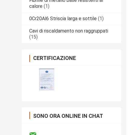
Fibrille di metallo base resistenti al
calore
(1)
0Cr20Al6 Striscia larga e sottile
(1)
Cavi di riscaldamento non raggruppati
(15)
CERTIFICAZIONE
SONO ORA ONLINE IN CHAT