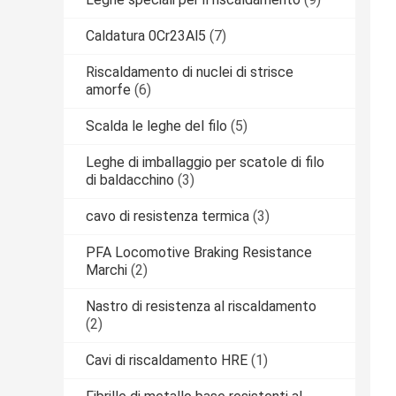
Caldatura 0Cr23Al5
(7)
Riscaldamento di nuclei di strisce
amorfe
(6)
Scalda le leghe del filo
(5)
Leghe di imballaggio per scatole di filo
di baldacchino
(3)
cavo di resistenza termica
(3)
PFA Locomotive Braking Resistance
Marchi
(2)
Nastro di resistenza al riscaldamento
(2)
Cavi di riscaldamento HRE
(1)