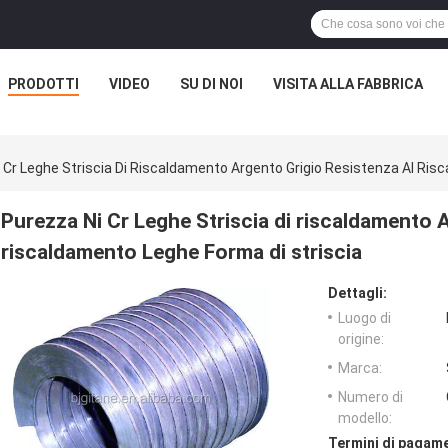
PRODOTTI
VIDEO
SU DI NOI
VISITA ALLA FABBRICA
 Cr Leghe Striscia Di Riscaldamento Argento Grigio Resistenza Al Ris
Purezza Ni Cr Leghe Striscia di riscaldamento 
riscaldamento Leghe Forma di striscia
Dettagli:
Luogo di
origine:
Marca:
Numero di
modello:
Termini di pagame