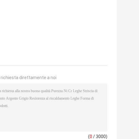
a richiesta direttamente a noi
(
0
/ 3000)