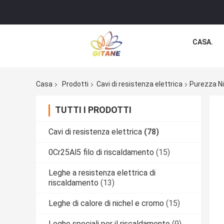
CASA.
Casa
Prodotti
Cavi di resistenza elettrica
Purezza Ni
TUTTI I PRODOTTI
Cavi di resistenza elettrica
(78)
0Cr25Al5 filo di riscaldamento
(15)
Leghe a resistenza elettrica di
riscaldamento
(13)
Leghe di calore di nichel e cromo
(15)
Leghe speciali per il riscaldamento
(9)