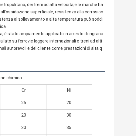
etropolitana, dei treni ad alta velocità;e le marche ha
 all'ossidazione superficiale, resistenza alla corrosion
sistenza al sollevamento a alta temperatura può soddi
ca.

enda, è stato ampiamente applicato in arresto di ingrana
allato su ferrovie leggere internazionali e treni ad alti
li autorevoli e del cliente come prestazioni di alta q
ne chimica
Cr
Ni
25
20
20
30
30
35