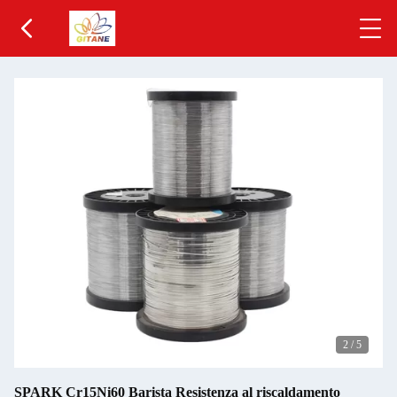
2
/
5
SPARK Cr15Ni60 Barista Resistenza al riscaldamento