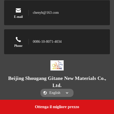
chenyh@163.com
E-mail
0086-10-8071-4034
Phone
Beijing Shougang Gitane New Materials Co.,
Ltd.
Ottenga il migliore prezzo
Get a Quote
Beijing Shougang Gitane New Materials Co., Ltd.