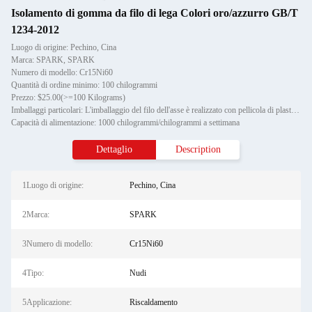
Isolamento di gomma da filo di lega Colori oro/azzurro GB/T
1234-2012
Luogo di origine: Pechino, Cina
Marca: SPARK, SPARK
Numero di modello: Cr15Ni60
Quantità di ordine minimo: 100 chilogrammi
Prezzo: $25.00(>=100 Kilograms)
Imballaggi particolari: L'imballaggio del filo dell'asse è realizzato con pellicola di plastica, mentre l'imballaggio estern
Capacità di alimentazione: 1000 chilogrammi/chilogrammi a settimana
Dettaglio
Description
1Luogo di origine:
Pechino, Cina
2Marca:
SPARK
3Numero di modello:
Cr15Ni60
4Tipo:
Nudi
5Applicazione:
Riscaldamento