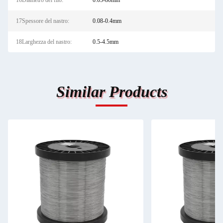
16Diametro del filo:
0.05-80mm
17Spessore del nastro:
0.08-0.4mm
18Larghezza del nastro:
0.5-4.5mm
Similar Products