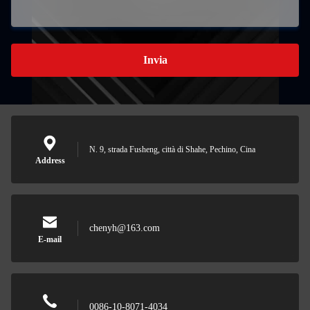
Invia
N. 9, strada Fusheng, città di Shahe, Pechino, Cina
Address
chenyh@163.com
E-mail
0086-10-8071-4034