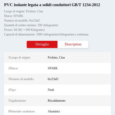
PVC isolante legata a solidi conduttori GB/T 1234-2012
Luogo di origine: Pechino, Cina
Marca: SPARK
Numero di modello: 0cr23al5
Quantità di ordine minimo: 100 chilogrammi
Prezzo: $4.50(>=100 Kilograms)
Capacità di alimentazione: 1000 chilogrammi/chilogrammi a settimana
Dettaglio
Description
1Luogo di origine:
Pechino, Cina
2Marca:
SPARK
3Numero di modello:
0cr23al5
4Tipo:
Nudi
5Applicazione:
Riscaldamento
6Materiale conduttore:
Aluminici