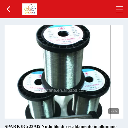
2
/
6
SPARK 0Cr23Al5 Nudo filo di riscaldamento in alluminio